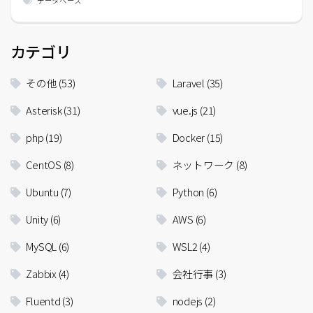
データベース
カテゴリ
その他
(53)
Laravel
(35)
Asterisk
(31)
vue.js
(21)
php
(19)
Docker
(15)
CentOS
(8)
ネットワーク
(8)
Ubuntu
(7)
Python
(6)
Unity
(6)
AWS
(6)
MySQL
(6)
WSL2
(4)
Zabbix
(4)
会社行事
(3)
Fluentd
(3)
nodejs
(2)