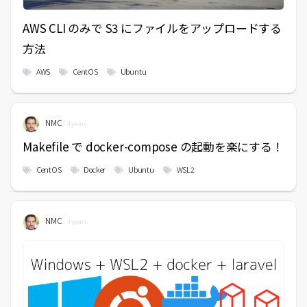
AWS CLI のみで S3 にファイルをアップロードする
方法
AWS
CentOS
Ubuntu
NMC
4 years
Makefile で docker-compose の起動を楽にする！
CentOS
Docker
Ubuntu
WSL2
NMC
4 years