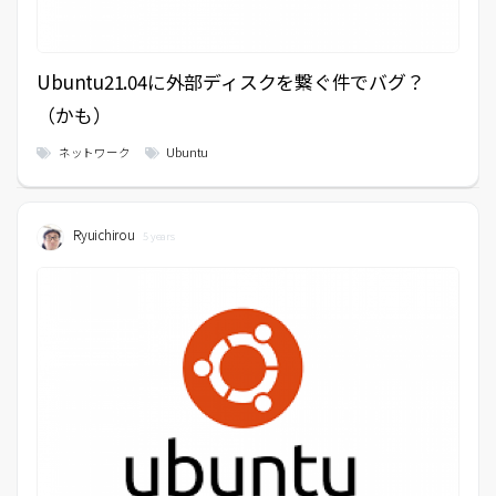
Ubuntu21.04に外部ディスクを繋ぐ件でバグ？
（かも）
ネットワーク
Ubuntu
Ryuichirou
5 years