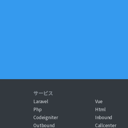
サービス
Laravel
Vue
Php
Html
Codeigniter
Inbound
Outbound
Callcenter