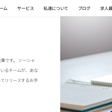
ーム
サービス
私達について
ブログ
求人
業です。 ソーシャ
ているチームが、あな
してリリースするお手