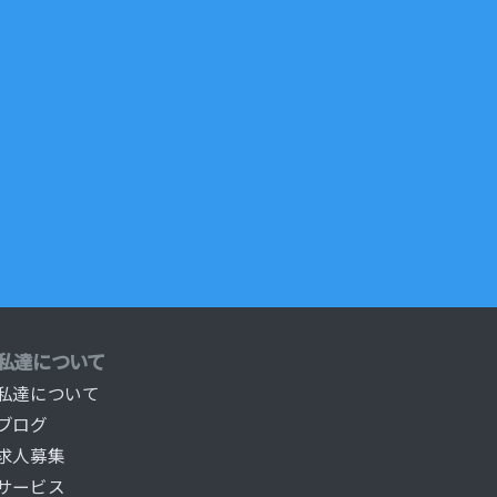
私達について
私達について
ブログ
求人募集
サービス