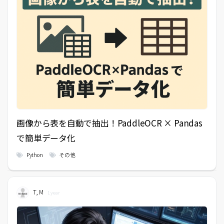
画像から表を自動で抽出！PaddleOCR × Pandas
で簡単データ化
Python
その他
T, M
1 year