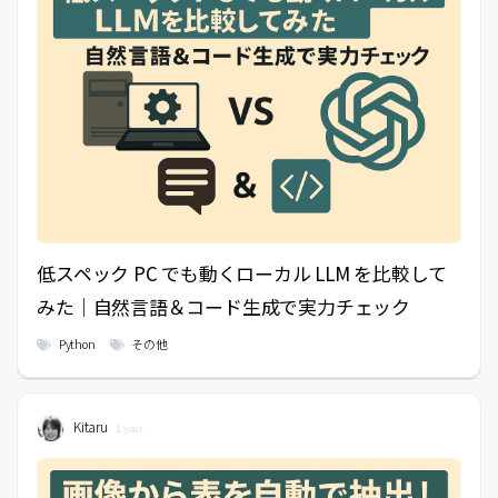
低スペック PC でも動くローカル LLM を比較して
みた｜自然言語＆コード生成で実力チェック
Python
その他
Kitaru
1 year