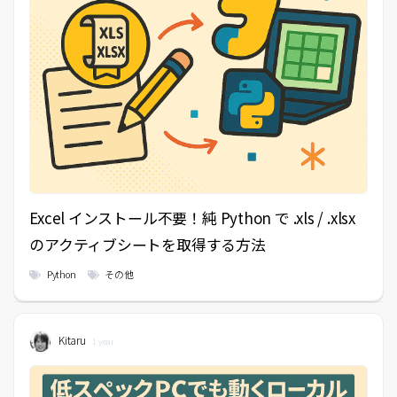
Excel インストール不要！純 Python で .xls / .xlsx
のアクティブシートを取得する方法
Python
その他
Kitaru
1 year