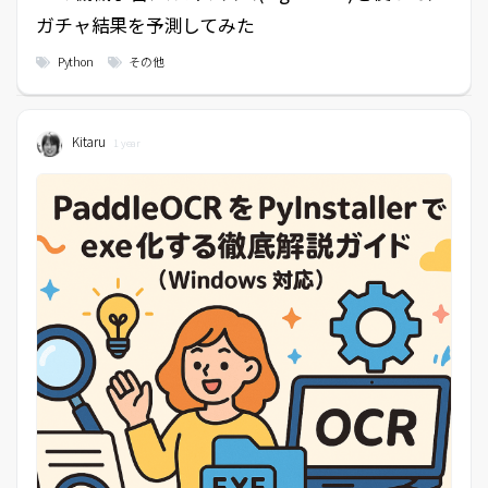
ガチャ結果を予測してみた
Python
その他
Kitaru
1 year