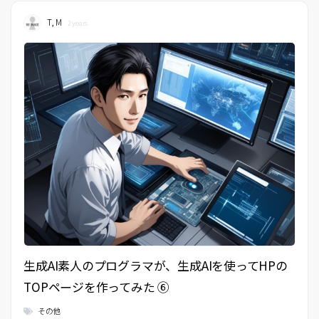
T, M
2 years
生成AI素人のプログラマが、生成AIを使ってHPの
TOPページを作ってみた ⑥
その他