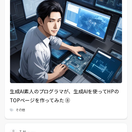
生成AI素人のプログラマが、生成AIを使ってHPの
TOPページを作ってみた ⑧
その他
T, M