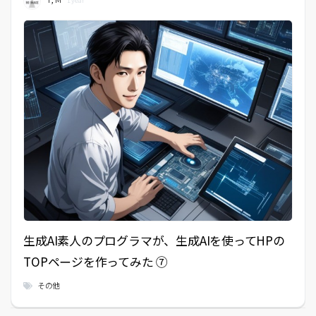
1 year
生成AI素人のプログラマが、生成AIを使ってHPの
TOPページを作ってみた ⑦
その他