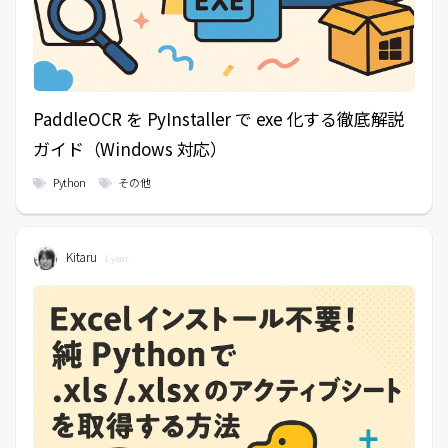
PaddleOCR を PyInstaller で exe 化する徹底解説
ガイド（Windows 対応）
Python
その他
Kitaru
1 year