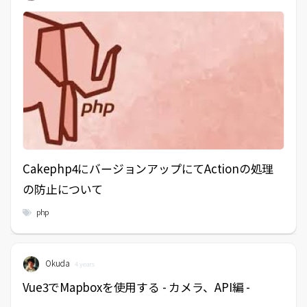
Cakephp4にバージョンアップにてActionの処理
の防止について
php
Okuda
4 years
Vue3でMapboxを使用する - カメラ、API編 -